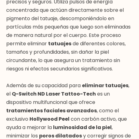
precisos y seguros. Utiliza pulsos de energía
concentrada que actúan directamente sobre el
pigmento del tatuaje, descomponiéndolo en
partículas más pequeñas que luego son eliminadas
de manera natural por el cuerpo. Este proceso
permite eliminar
tatuajes
de diferentes colores,
tamaños y profundidades, sin dañar la piel
circundante, lo que asegura un tratamiento sin
riesgos ni efectos secundarios significativos.
Además de su capacidad para
eliminar tatuajes
,
el
Q-Switch ND Laser Tattoo-Tech
es un
dispositivo multifuncional que ofrece
tratamientos faciales avanzados
, como el
exclusivo
Hollywood Peel
con carbón activo, que
ayuda a mejorar la
luminosidad de la piel
,
minimizar los
poros dilatados
y corregir signos de