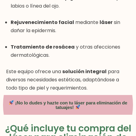
labios o línea del ojo.
Rejuvenecimiento facial
mediante
láser
sin
dañar la epidermis.
Tratamiento de rosácea
y otras afecciones
dermatológicas.
Este equipo ofrece una
solución integral
para
diversas necesidades estéticas, adaptándose a
todo tipo de piel y requerimientos.
¡No lo dudes y hazte con tu láser para eliminación de
tatuajes!
¿Qué incluye tu compra del