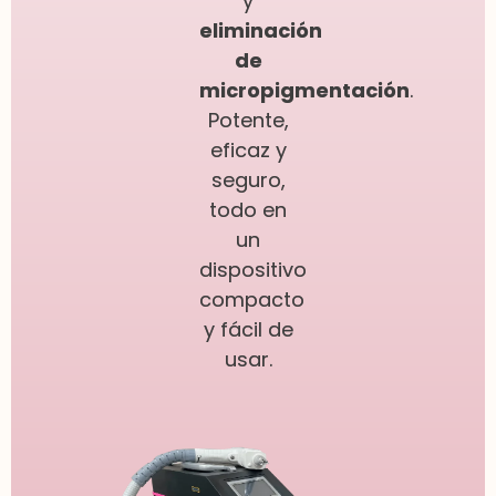
y
eliminación
de
micropigmentación
.
Potente,
eficaz y
seguro,
todo en
un
dispositivo
compacto
y fácil de
usar.