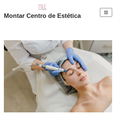
Saltar
Montar Centro de Estética
al
contenido