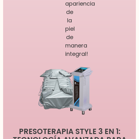
apariencia
de
la
piel
de
manera
integral!
PRESOTERAPIA STYLE 3 EN 1: