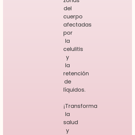
zonas
del
cuerpo
afectadas
por
la
celulitis
y
la
retención
de
líquidos.
¡Transforma
la
salud
y