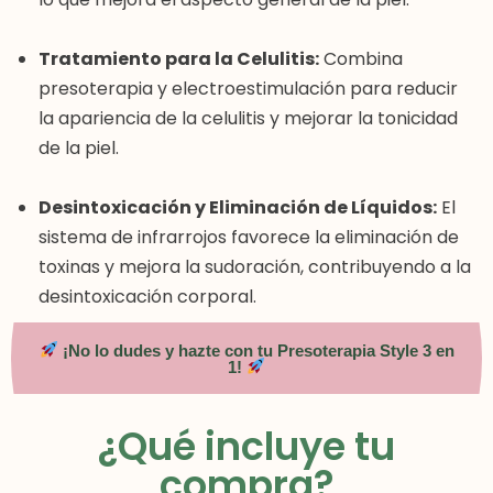
Tratamiento para la Celulitis:
Combina
presoterapia y electroestimulación para reducir
la apariencia de la celulitis y mejorar la tonicidad
de la piel.
Desintoxicación y Eliminación de Líquidos:
El
sistema de infrarrojos favorece la eliminación de
toxinas y mejora la sudoración, contribuyendo a la
desintoxicación corporal.
¡No lo dudes y hazte con tu Presoterapia Style 3 en
1!
¿Qué incluye tu
compra?