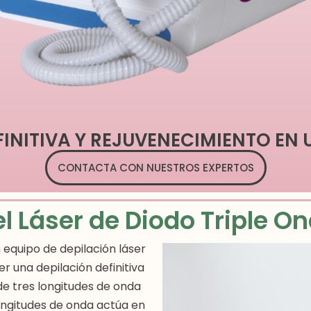
FINITIVA Y REJUVENECIMIENTO EN 
CONTACTA CON NUESTROS EXPERTOS
el Láser de Diodo Triple O
 equipo de depilación láser
r una depilación definitiva
de tres longitudes de onda
ongitudes de onda actúa en