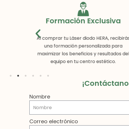
Formación Exclusiva
n costo
Al comprar tu Láser diodo HERA, recibirá
arantizado
una formación personalizada para
ación del
maximizar los beneficios y resultados de
equipo en tu centro estético.
¡Contáctanos
Nombre
Correo electrónico