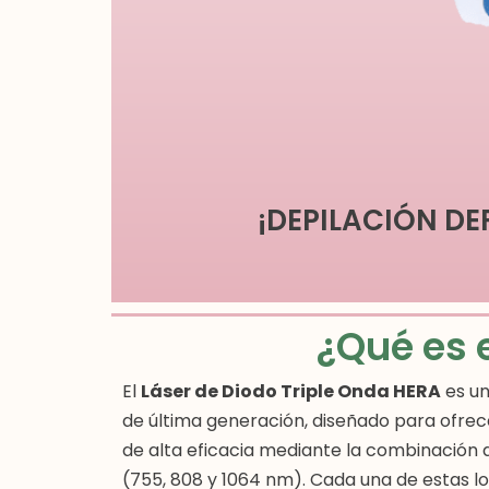
¡DEPILACIÓN DE
¿Qué es 
El
Láser de Diodo Triple Onda HERA
es un
de última generación, diseñado para ofrece
de alta eficacia mediante la combinación 
(755, 808 y 1064 nm). Cada una de estas l