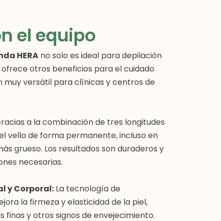
n el equipo
Onda HERA
no solo es ideal para depilación
n ofrece otros beneficios para el cuidado
ón muy versátil para clínicas y centros de
racias a la combinación de tres longitudes
el vello de forma permanente, incluso en
o más grueso. Los resultados son duraderos y
ones necesarias.
l y Corporal:
La tecnología de
ora la firmeza y elasticidad de la piel,
s finas y otros signos de envejecimiento.