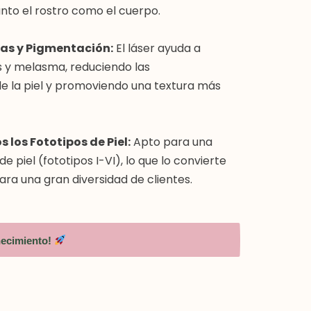
anto el rostro como el cuerpo.
as y Pigmentación:
El láser ayuda a
s y melasma, reduciendo las
de la piel y promoviendo una textura más
 los Fototipos de Piel:
Apto para una
e piel (fototipos I-VI), lo que lo convierte
ra una gran diversidad de clientes.
necimiento!