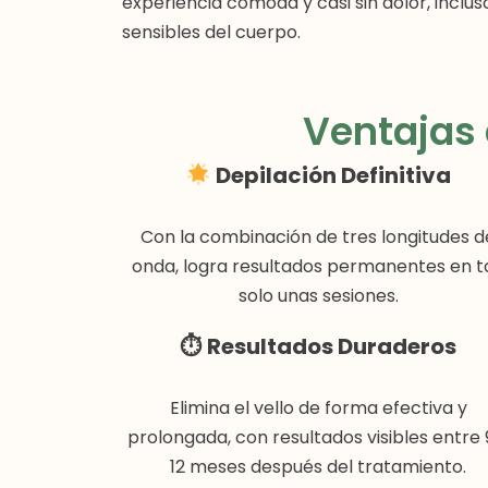
experiencia cómoda y casi sin dolor, inclu
sensibles del cuerpo.
Ventajas 
Depilación Definitiva
Con la combinación de tres longitudes d
onda, logra resultados permanentes en t
solo unas sesiones.
⏱
Resultados Duraderos
Elimina el vello de forma efectiva y
prolongada, con resultados visibles entre 
12 meses después del tratamiento.