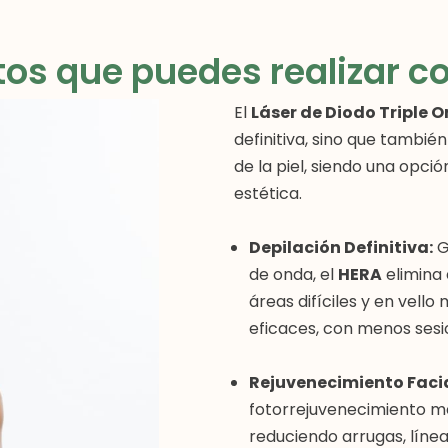
os que puedes realizar co
El
Láser de Diodo Triple 
definitiva, sino que tambié
de la piel, siendo una opci
estética.
Depilación Definitiva:
G
de onda, el
HERA
elimina 
áreas difíciles y en vell
eficaces, con menos sesi
Rejuvenecimiento Facia
fotorrejuvenecimiento mej
reduciendo arrugas, línea