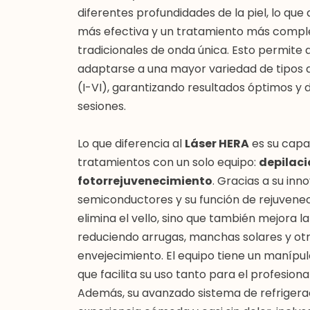
diferentes profundidades de la piel, lo qu
más efectiva y un tratamiento más comple
tradicionales de onda única. Esto permite 
adaptarse a una mayor variedad de tipos de
(I-VI), garantizando resultados óptimos y
sesiones.
Lo que diferencia al
Láser HERA
es su capa
tratamientos con un solo equipo:
depilaci
fotorrejuvenecimiento
. Gracias a su in
semiconductores y su función de rejuveneci
elimina el vello, sino que también mejora la 
reduciendo arrugas, manchas solares y otr
envejecimiento. El equipo tiene un manípul
que facilita su uso tanto para el profesion
Además, su avanzado sistema de refrigerac