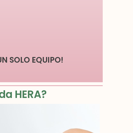
UN SOLO EQUIPO!
nda HERA?