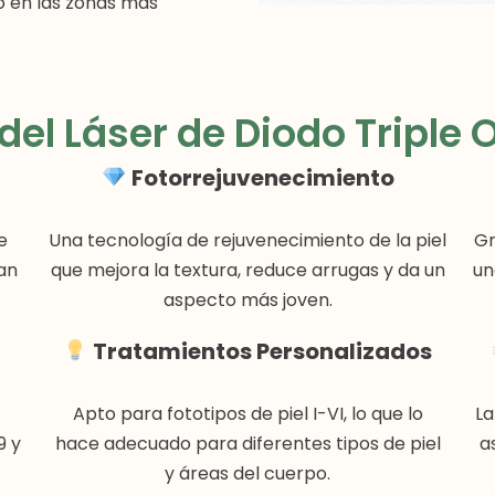
so en las zonas más
del Láser de Diodo Triple
Fotorrejuvenecimiento
e
Una tecnología de rejuvenecimiento de la piel
Gr
an
que mejora la textura, reduce arrugas y da un
un
aspecto más joven.
Tratamientos Personalizados
Apto para fototipos de piel I-VI, lo que lo
La
9 y
hace adecuado para diferentes tipos de piel
a
y áreas del cuerpo.