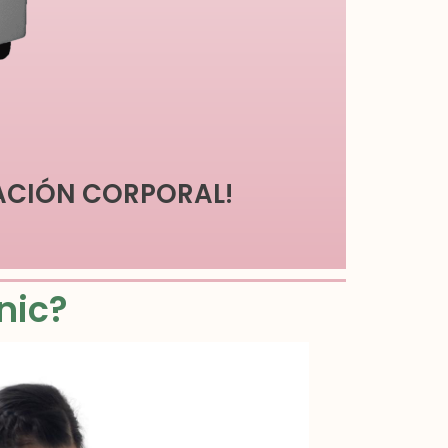
ACIÓN CORPORAL!
nic?