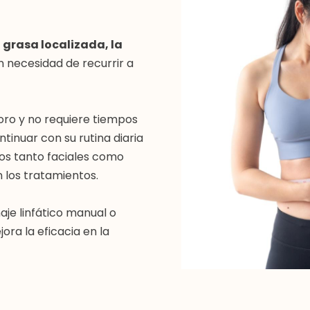
a
grasa localizada, la
n necesidad de recurrir a
ro y no requiere tiempos
tinuar con su rutina diaria
los tanto faciales como
n los tratamientos.
je linfático manual o
ora la eficacia en la