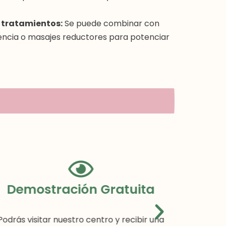
 tratamientos:
Se puede combinar con
encia o masajes reductores para potenciar
Demostración Gratuita
Podrás visitar nuestro centro y recibir una
Incluye