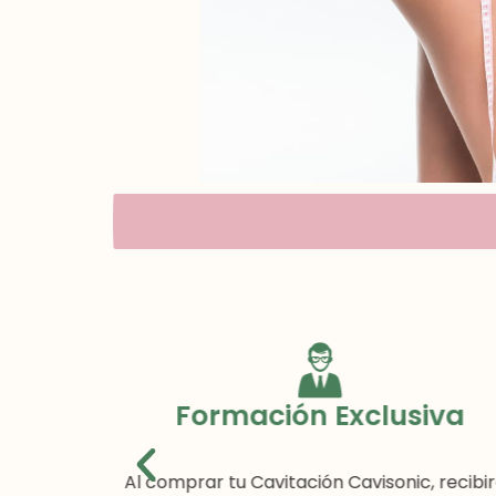
Formación Exclusiva
in costo
Al comprar tu Cavitación Cavisonic, recibi