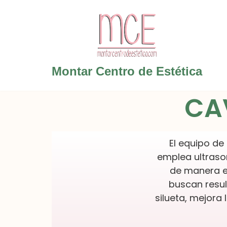
Saltar
al
contenido
Montar Centro de Estética
CA
El equipo de
emplea ultrason
de manera ef
buscan resul
silueta, mejora 