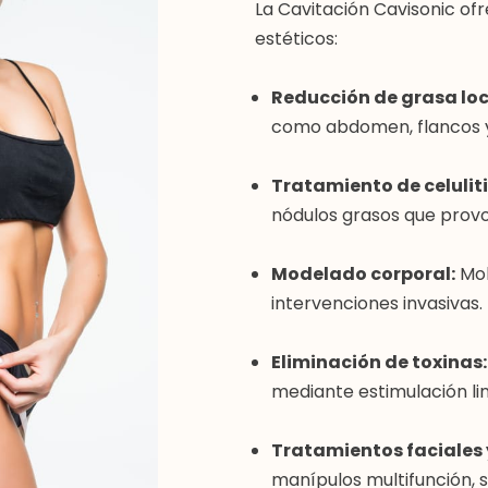
La Cavitación Cavisonic ofr
estéticos:
Reducción de grasa loc
como abdomen, flancos y
Tratamiento de celuliti
nódulos grasos que provoc
Modelado corporal:
Mol
intervenciones invasivas.
Eliminación de toxinas:
mediante estimulación lin
Tratamientos faciales
manípulos multifunción, s