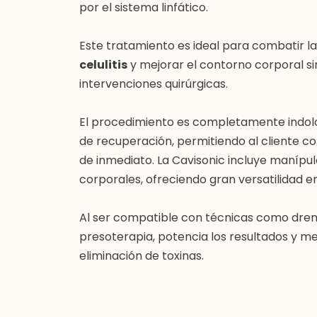
por el sistema linfático.
Este tratamiento es ideal para combatir l
celulitis
y mejorar el contorno corporal si
intervenciones quirúrgicas.
El procedimiento es completamente indolo
de recuperación, permitiendo al cliente con
de inmediato. La Cavisonic incluye manípu
corporales, ofreciendo gran versatilidad e
Al ser compatible con técnicas como drena
presoterapia, potencia los resultados y mej
eliminación de toxinas.