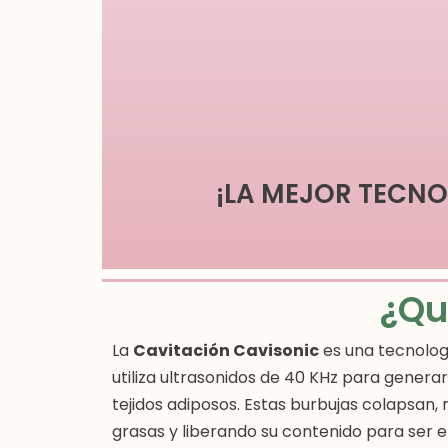
¡LA MEJOR TECN
¿Qu
La
Cavitación Cavisonic
es una tecnologí
utiliza ultrasonidos de 40 KHz para genera
tejidos adiposos. Estas burbujas colapsan,
grasas y liberando su contenido para ser 