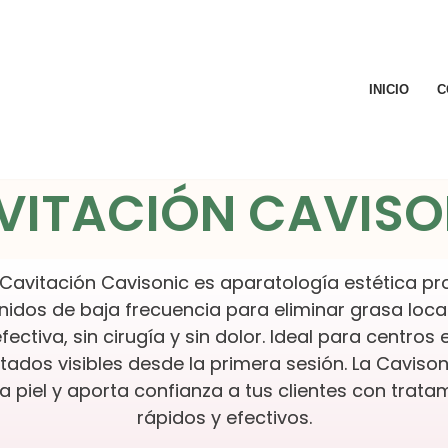
INICIO
C
VITACIÓN CAVISO
 Cavitación Cavisonic es aparatología estética pr
idos de baja frecuencia para eliminar grasa locali
ectiva, sin cirugía y sin dolor. Ideal para centros 
tados visibles desde la primera sesión. La Cavisoni
la piel y aporta confianza a tus clientes con trat
rápidos y efectivos.