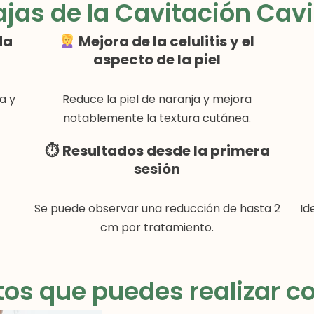
jas de la Cavitación Cav
da
Mejora de la celulitis y el
aspecto de la piel
a y
Reduce la piel de naranja y mejora
notablemente la textura cutánea.
⏱
Resultados desde la primera
sesión
Se puede observar una reducción de hasta 2
Id
cm por tratamiento.
os que puedes realizar co