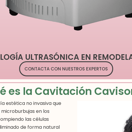
OLOGÍA ULTRASÓNICA EN REMODEL
CONTACTA CON NUESTROS EXPERTOS
é es la Cavitación Caviso
a estética no invasiva que
r microburbujas en los
 rompiendo las células
eliminado de forma natural