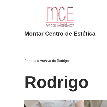
Saltar
al
contenido
Montar Centro de Estética
Portada
»
Archivo de Rodrigo
Rodrigo