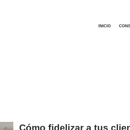
INICIO
CONS
Cómo fidelizar a tus clie