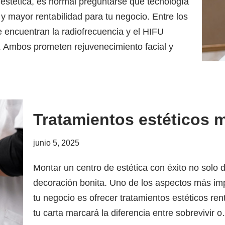
 estética, es normal preguntarse qué tecnología
 y mayor rentabilidad para tu negocio. Entre los
 encuentran la radiofrecuencia y el HIFU
). Ambos prometen rejuvenecimiento facial y
Tratamientos estéticos 
junio 5, 2025
Montar un centro de estética con éxito no solo
decoración bonita. Uno de los aspectos más imp
tu negocio es ofrecer tratamientos estéticos rent
tu carta marcará la diferencia entre sobrevivir