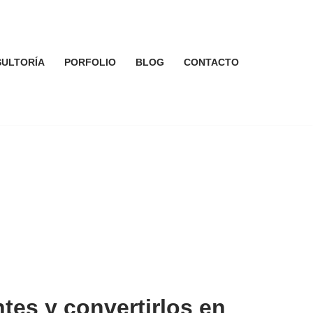
ULTORÍA
PORFOLIO
BLOG
CONTACTO
ntes y convertirlos en