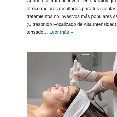
Cuando se trata de invertir en aparatología
ofrece mejores resultados para tus clientas
tratamientos no invasivos más populares se
(Ultrasonido Focalizado de Alta Intensidad
tensado…
Leer más »